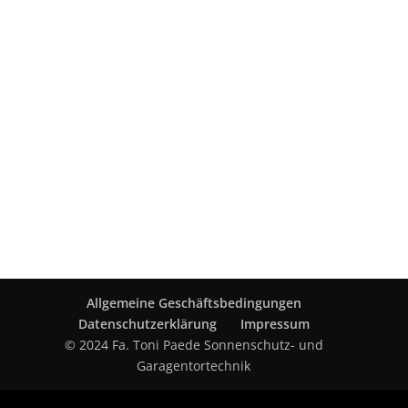
Allgemeine Geschäftsbedingungen
Datenschutzerklärung
Impressum
© 2024 Fa. Toni Paede Sonnenschutz- und
Garagentortechnik