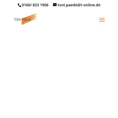
0160/ 823 1906
toni.paede@t-online.de